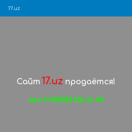
17.uz
Skip to main content
Skip to navigation
17.uz
Сайт
продаётся!
тел: (+99890) 316-11-99